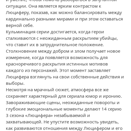
ситуации. Она является ярким контрастом к
Люциферу, показав, как можно балансировать между
кардинально разными мирами и при этом оставаться
верной себе.
Кульминация серии достигается, когда герои
сталкиваются с неожиданным раскрытием убийцы,
что ставит их в затруднительное положение.
Столкновение между добром и злом получает новое
измерение, когда появляется возможность для
красноречивого раскрытия истинных мотивов
каждого из персонажей. Этот момент заставляет
Люцифера взглянуть на свои собственные действия и
выборы.
Несмотря на мрачный сюжет, атмосфера все же
сохраняет характерный для сериала юмор и иронию.
Завораживающие сцены, неожиданные повороты и
глубокие эмоциональные моменты делают 14 серию
3 сезона «Люцифера» незабываемой и
захватывающей. Не упустите возможность увидеть,
как развиваются отношения между Люцифером и его