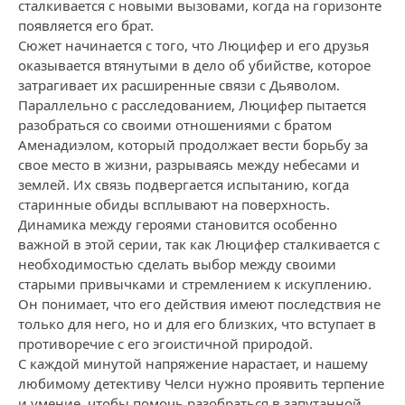
сталкивается с новыми вызовами, когда на горизонте
появляется его брат.
Сюжет начинается с того, что Люцифер и его друзья
оказывается втянутыми в дело об убийстве, которое
затрагивает их расширенные связи с Дьяволом.
Параллельно с расследованием, Люцифер пытается
разобраться со своими отношениями с братом
Аменадиэлом, который продолжает вести борьбу за
свое место в жизни, разрываясь между небесами и
землей. Их связь подвергается испытанию, когда
старинные обиды всплывают на поверхность.
Динамика между героями становится особенно
важной в этой серии, так как Люцифер сталкивается с
необходимостью сделать выбор между своими
старыми привычками и стремлением к искуплению.
Он понимает, что его действия имеют последствия не
только для него, но и для его близких, что вступает в
противоречие с его эгоистичной природой.
С каждой минутой напряжение нарастает, и нашему
любимому детективу Челси нужно проявить терпение
и умение, чтобы помочь разобраться в запутанной