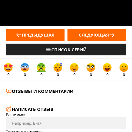
ПРЕДЫДУЩАЯ
СЛЕДУЮЩАЯ
СПИСОК СЕРИЙ
0
0
0
0
0
0
0
0
ОТЗЫВЫ И КОММЕНТАРИИ
НАПИСАТЬ ОТЗЫВ
Ваше имя:
Текст комментария: